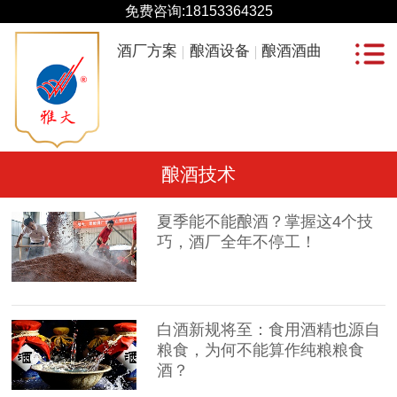
免费咨询:
18153364325
酒厂方案
酿酒设备
酿酒酒曲
酿酒技术
夏季能不能酿酒？掌握这4个技
巧，酒厂全年不停工！
白酒新规将至：食用酒精也源自
粮食，为何不能算作纯粮粮食
酒？