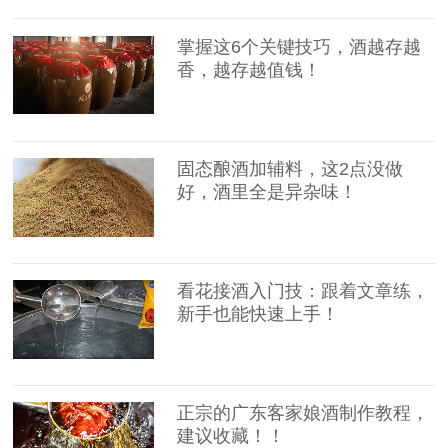
掌握这6个关键技巧，酒越存越
香，越存越值钱！
固态酿酒加辅料，这2点没做
好，酒里全是异杂味！
看花接酒入门技：跟着文章练，
新手也能快速上手！
正宗的广东客家娘酒制作教程，
建议收藏！！