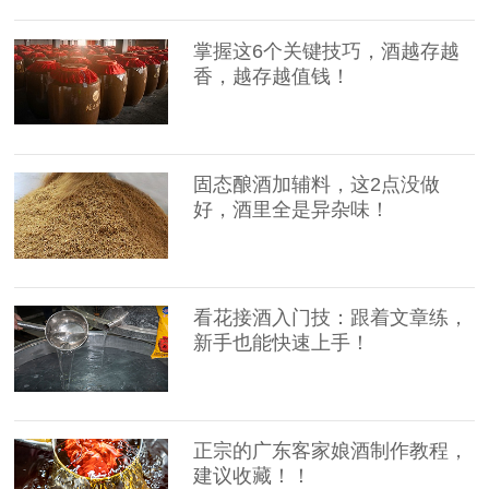
掌握这6个关键技巧，酒越存越
香，越存越值钱！
固态酿酒加辅料，这2点没做
好，酒里全是异杂味！
看花接酒入门技：跟着文章练，
新手也能快速上手！
正宗的广东客家娘酒制作教程，
建议收藏！！