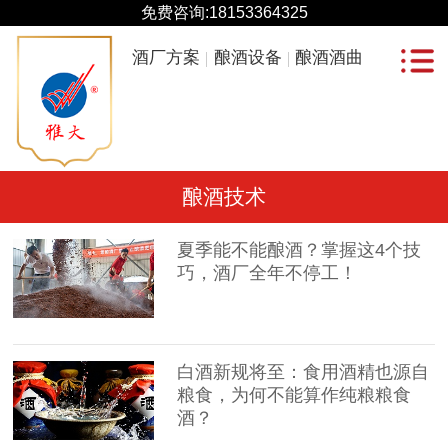
免费咨询:
18153364325
酒厂方案
酿酒设备
酿酒酒曲
酿酒技术
夏季能不能酿酒？掌握这4个技
巧，酒厂全年不停工！
白酒新规将至：食用酒精也源自
粮食，为何不能算作纯粮粮食
酒？