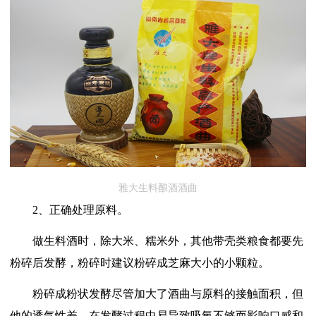
雅大生料酿酒酒曲
2、正确处理原料。
做生料酒时，除大米、糯米外，其他带壳类粮食都要先
粉碎后发酵，粉碎时建议粉碎成芝麻大小的小颗粒。
粉碎成粉状发酵尽管加大了酒曲与原料的接触面积，但
他的透气性差，在发酵过程中易导致吸氧不够而影响口感和