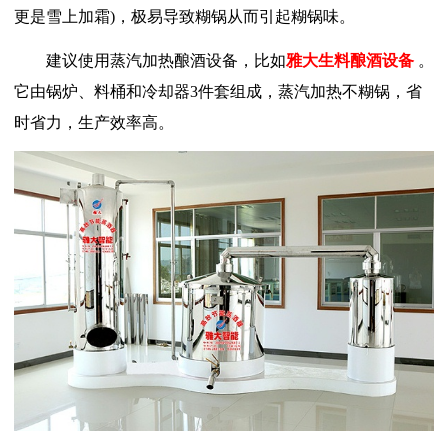
更是雪上加霜)，极易导致糊锅从而引起糊锅味。
建议使用蒸汽加热酿酒设备，比如
雅大生料酿酒设备
。
它由锅炉、料桶和冷却器3件套组成，蒸汽加热不糊锅，省
时省力，生产效率高。