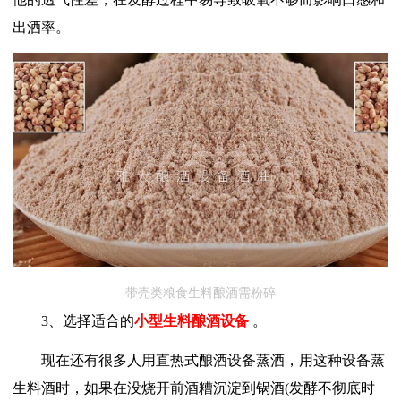
出酒率。
带壳类粮食生料酿酒需粉碎
3、选择适合的
小型生料酿酒设备
。
现在还有很多人用直热式酿酒设备蒸酒，用这种设备蒸
生料酒时，如果在没烧开前酒糟沉淀到锅酒(发酵不彻底时