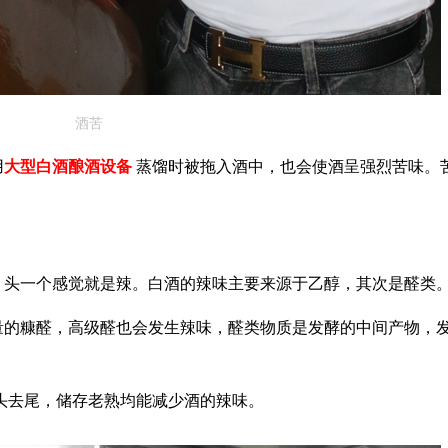
酒苦
用
大型白酒酿酒设备
蒸馏时被拖入酒中，也会使酒呈强烈苦味。
，头一个感觉就是辣。白酒的辣味主要来源于乙醇，其次是醛类
量的糠醛，高级醛也会发生辣味，醛类物质是发酵的中间产物，
头去尾，储存老熟均能减少酒的辣味。