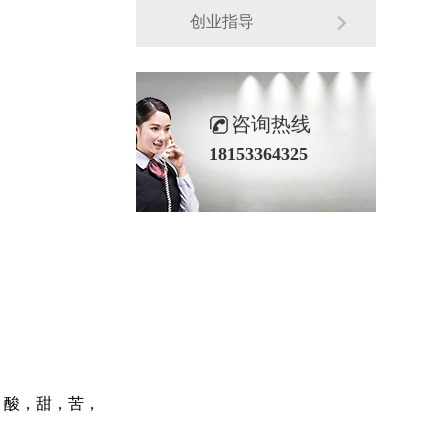
创业指导
咨询热线
18153364325
，酸，甜，苦，