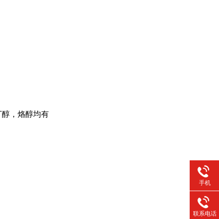
丁醇，烙醇均有
手机
联系电话