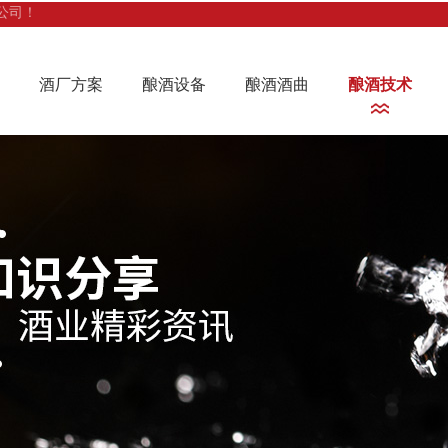
公司！
酒厂方案
酿酒设备
酿酒酒曲
酿酒技术