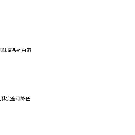
苦味露头的白酒
。
发酵完全可降低