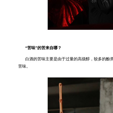
“苦味”的苦
来自
哪？
白酒的苦味主要是由于过量的高级醇，较多的酚
苦味。