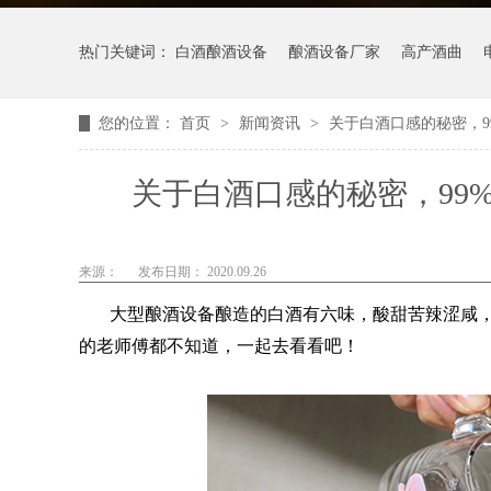
热门关键词：
白酒酿酒设备
酿酒设备厂家
高产酒曲
您的位置：
首页
>
新闻资讯
>
关于白酒口感的秘密，
关于白酒口感的秘密，99
来源：
发布日期： 2020.09.26
大型酿酒设备酿造的白酒有六味，酸甜苦辣涩咸，
的老师傅都不知道，一起去看看吧！