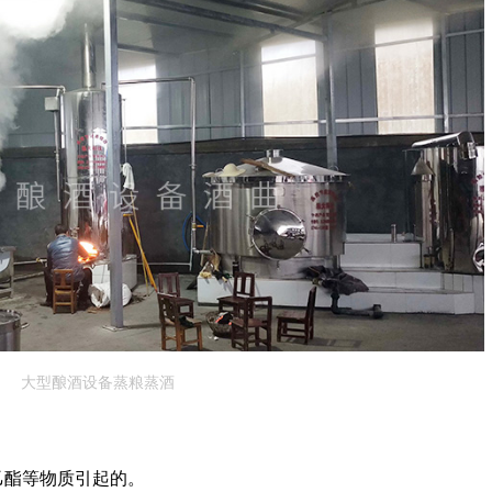
大型酿酒设备蒸粮蒸酒
乙酯等物质引起的。