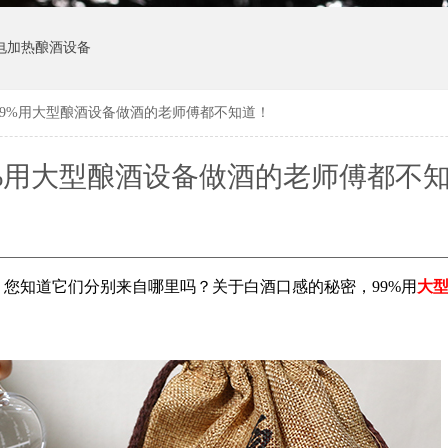
电加热酿酒设备
99%用大型酿酒设备做酒的老师傅都不知道！
%用大型酿酒设备做酒的老师傅都不
您知道它们分别来自哪里吗？关于白酒口感的秘密，99%用
大