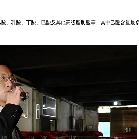
乙酸、乳酸、丁酸、已酸及其他高级脂肪酸等。其中乙酸含量最