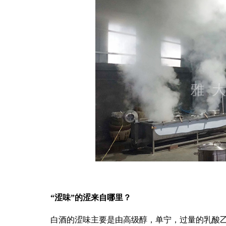
“涩味”的涩
来自
哪里？
白酒的涩味主要是由高级醇，单宁，过量的乳酸