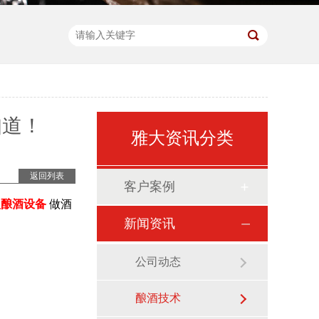
知道！
雅大资讯分类
返回列表
客户案例
型酿酒设备
做酒
新闻资讯
公司动态
酿酒技术