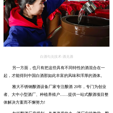
白酒勾兑技术-酒兑酒
另一方面，也只有把这些具有不同特性的酒混合在一
起，才能得到中国白酒那如此丰富的风味和浑厚的酒体。
雅大
不锈钢
酿酒设备厂家
专注酿酒
20年，
专门
为创业
者、大中小型酒厂、种植养殖户
……提供一站式酿酒项目整
体解决方案而不懈努力!