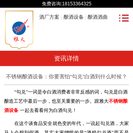
免费咨询:
18153364325
酒厂方案
酿酒设备
酿酒酒曲
资讯详情
不锈钢酿酒设备：你要害怕“勾兑”白酒到什么时候？
“勾兑”一词是令白酒消费者非常反感的词，勾兑是白酒
酿造工艺中蕞后一步，也至关重要的一步。跟雅大
不锈钢酿
酒设备
一起去看看何为白酒勾兑！
在这个谈食品安全就色变的年代，一说起勾兑酒，大家
马上会想到假酒，其实大家憎恨的是
“酒精勾兑酒”而不是