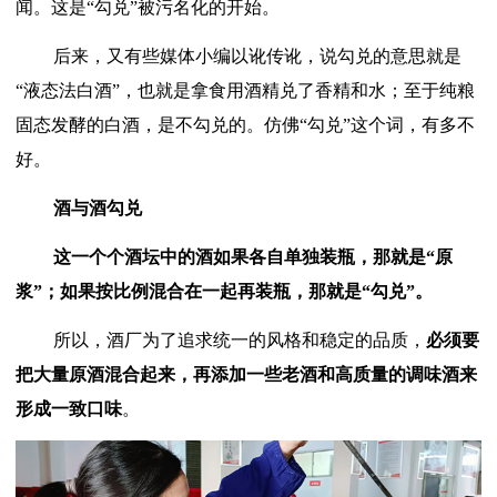
闻。这是“勾兑”被污名化的开始。
后来，又有些媒体小编以讹传讹，说勾兑的意思就是
“液态法白酒”，也就是拿食用酒精兑了香精和水；至于纯粮
固态发酵的白酒，是不勾兑的。仿佛“勾兑”这个词，有多不
好。
酒与酒勾兑
这一个个酒坛中的酒如果各自单独装瓶，那就是
“原
浆”；如果按比例混合在一起再装瓶，那就是“勾兑”。
所以，酒厂为了追求统一的风格和稳定的品质，
必须要
把大量原酒混合起来，再添加一些老酒和高质量的调味酒来
形成一致口味
。