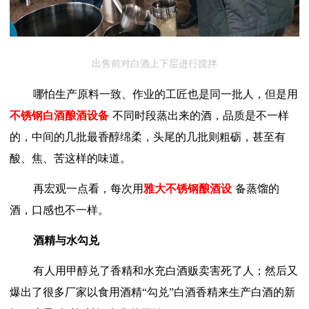
出售前对白酒上下层进行搅拌
哪怕生产原料一致、作业的工匠也是同一批人，但是用
不锈钢白酒酿酒设备
不同时段蒸出来的酒，品质是不一样
的，中间的几批最香醇绵柔，头尾的几批则粗砺，甚至有
酸、焦、苦这样的味道。
再宏观一点看，每次用
雅大不锈钢酿酒设
备蒸馏的
酒，口感也不一样。
酒精与水勾兑
有人用甲醇兑了香精和水充白酒贩卖害死了人；然后又
爆出了很多厂家以食用酒精
“勾兑”白酒香精来生产白酒的新