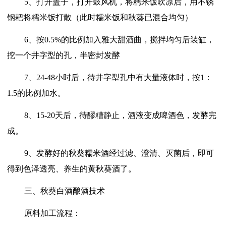
5、打开盖子，打开鼓风机，将糯米饭吹凉后，用不锈
钢耙将糯米饭打散（此时糯米饭和秋葵已混合均匀）
6、按0.5%的比例加入雅大甜酒曲，搅拌均匀后装缸，
挖一个井字型的孔，半密封发酵
7、24-48小时后，待井字型孔中有大量液体时，按1：
1.5的比例加水。
8、15-20天后，待醪糟静止，酒液变成啤酒色，发酵完
成。
9、发酵好的秋葵糯米酒经过滤、澄清、灭菌后，即可
得到色泽透亮、养生的黄秋葵酒了。
三、秋葵白酒酿酒技术
原料加工流程：