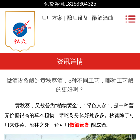
免费咨询:
18153364325
酒厂方案
酿酒设备
酿酒酒曲
资讯详情
做酒设备酿造黄秋葵酒，3种不同工艺，哪种工艺酿
的更好喝？
黄秋葵，又被誉为
“植物黄金”、“绿色人参”，是一种营
养价值很高的草本植物，常吃对身体好处多多。秋葵除了可
用来炒菜、凉拌之外，还可用
做酒设备
酿成酒。