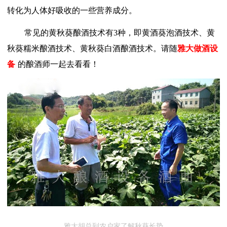
转化为人体好吸收的一些营养成分。
常见的黄秋葵酿酒技术有
3种，即黄酒葵泡酒技术、黄
秋葵糯米酿酒技术、黄秋葵白酒酿酒技术。请随
雅大做酒设
备
的酿酒师一起去看看！
雅大胡总到农户家了解秋葵长势