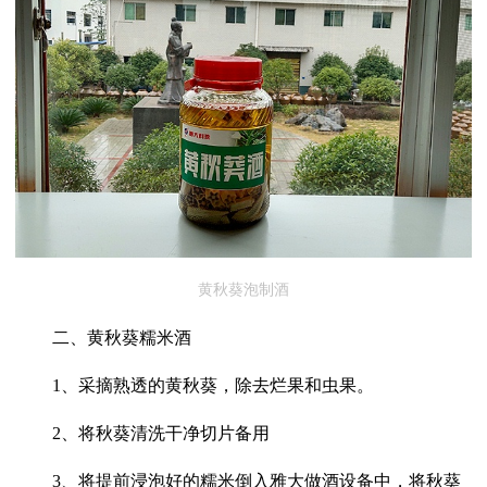
黄秋葵泡制酒
二、黄秋葵糯米酒
1、采摘熟透的黄秋葵，除去烂果和虫果。
2、将秋葵清洗干净切片备用
3、将提前浸泡好的糯米倒入雅大做酒设备中，将秋葵