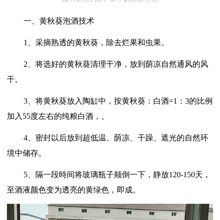
一、黄秋葵泡酒技术
1、采摘熟透的黄秋葵，除去烂果和虫果。
2、将选好的黄秋葵清理干净，放到荫凉自然通风的风
干。
3、将黄秋葵放入陶缸中，按黄秋葵：白酒=1：3的比例
加入55度左右的纯粮白酒，。
4、密封以后放到超低温、荫凉、干躁、遮光的自然环
境中储存。
5、隔一段時间将玻璃瓶子颠倒一下，静放120-150天，
至酒液颜色变为透亮的黄绿色，即成。