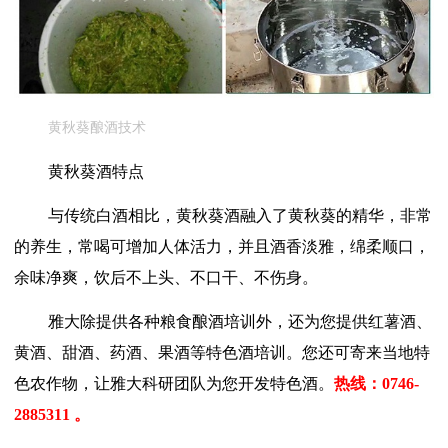
黄秋葵酿酒技术
黄秋葵酒特点
与传统白酒相比，黄秋葵酒融入了黄秋葵的精华，非常
的养生，常喝可增加人体活力，并且酒香淡雅，绵柔顺口，
余味净爽，饮后不上头、不口干、不伤身。
雅大除提供各种粮食酿酒培训外，还为您提供红薯酒、
黄酒、甜酒、药酒、果酒等特色酒培训。您还可寄来当地特
色农作物，让雅大科研团队为您开发特色酒。
热线：
0746-
2885311
。