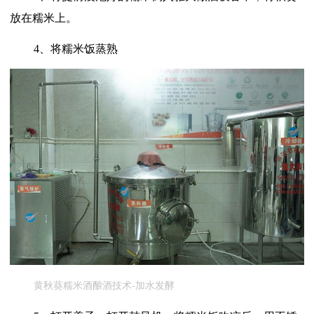
放在糯米上。
4、将糯米饭蒸熟
黄秋葵糯米酒酿酒技术-加水发酵