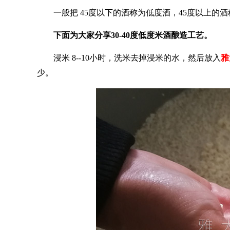
一般把
45度以下的酒称为低度酒，45度以上的
下面为大家分享30-40度低度米酒酿造工艺。
浸米
8--10小时，洗米去掉浸米的水，然后放入
雅
少。