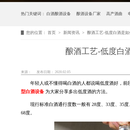
热门关键词：
白酒酿酒设备
酿酒设备厂家
高产酒曲
您的位置：
首页
>
新闻资讯
>
酿酒工艺-低度白酒是
酿酒工艺-低度白
来源：
发布日期： 2020.02.05
年轻人或不懂得喝白酒的人都说喝低度酒好，前
型
白酒设备
为大家分享多出低度酒的方法。
现行标准白酒通行度数一般有
28度、33度、35度
68度。