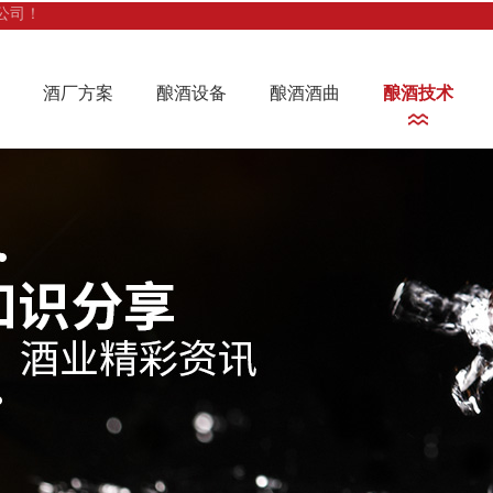
公司！
酒厂方案
酿酒设备
酿酒酒曲
酿酒技术