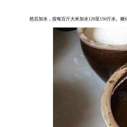
然后加水，按每百斤大米加水
120至150斤水