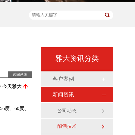
雅大资讯分类
返回列表
客户案例
？今天雅大
小
新闻资讯
56
度、60度、
公司动态
酿酒技术