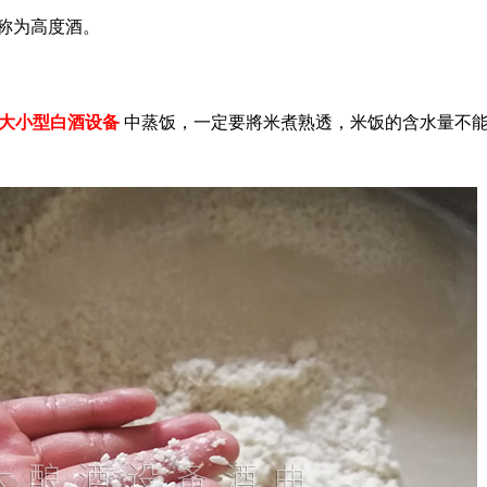
酒称为高度酒。
大小型
白酒设备
中蒸饭，一定要將米煮熟透，米饭的含水量不