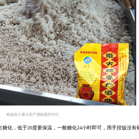
晾饭加入雅大高产酒曲搅拌均匀
地方糖化，低于20度要保温，一般糖化24小时即可，用手捏饭没有