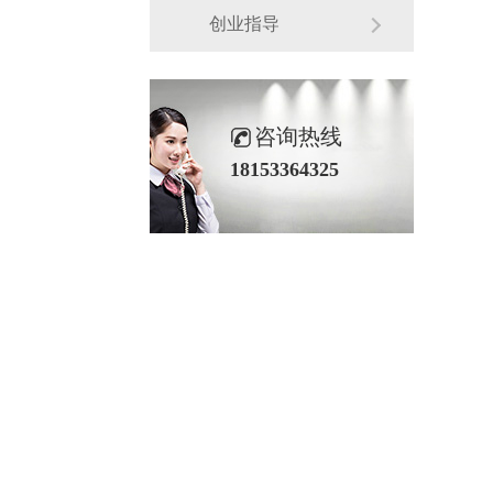
创业指导
咨询热线
18153364325