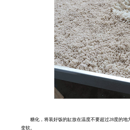
糖化，将装好饭的缸放在温度不要超过
28度的
变软。