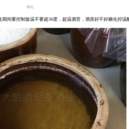
糖化
。糖化期间要控制饭温不要超36度，超温酒苦，酒质好不好糖化控温