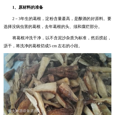
1、
原材料的准备
2－3年生的葛根，淀粉含量蕞高，是酿酒的好原料。要
选择没病虫害的葛根，去年葛根的头、须和腐烂部分。
将葛根冲洗干净，以不含泥沙杂质为标准，然后捞起，
沥干，将洗净的葛根切成5 cm 左右的小段。