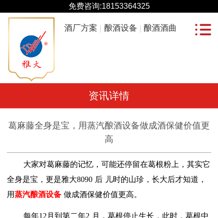
免费咨询:
18153364325
酒厂方案
酿酒设备
酿酒酒曲
资讯详情
葛麻藤全身是宝，用蒸汽酿酒设备做成酒保健价值更
高
大家对葛麻藤的记忆，可能还停留在葛根粉上，其实它
全身是宝，更是雅大8090
后
儿时的山珍，长大后才知道，
用
蒸汽酿酒设备
做成酒保健价值更高。
每年
12
月到第二年
2
月，葛根
停止生长，此时，葛根中