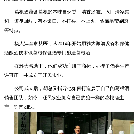
葛根酒蕴含葛根的本味自然香，清香淡雅、入口清凉柔
和、随即回甜，有不爆口、不打头、不上火、酒液晶莹剔透
等特点。
杨人沣全家从医，从2014年开始用雅大酿酒设备和保健
酒酿酒技术做葛根保健酒专门酿造葛根酒。
在雅大帮助下，他们成功注册了商标，办理了酒类生产
许可证，并成立了旺民实业。
公司
成立后，胡总又指导他如何打造属于自己的葛根酒
销售团队，如今，旺民实业拥有自己的狼一样的葛根酒生
产、销售团队。