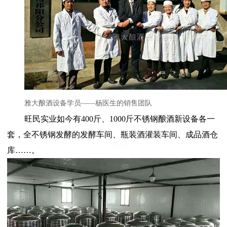
雅大酿酒设备学员——杨医生的销售团队
旺民实业如今有
400斤、1000斤不锈钢酿酒新设备各一
套，全不锈钢发酵的发酵车间、瓶装酒灌装车间、成品酒仓
库……。