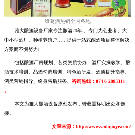
维葛酒热销全国各地
雅大
酿酒设备厂家
专注酿酒
20年，
专门
为创业者、大
中小型酒厂、种植养殖户
……提供一站式酿酒项目整体解决
方案而不懈努力!
包括酿酒厂房规划、各类资质协办、酒厂实操教学、酿
酒技术培训、品酒勾调培训、特色酒研发、酒质提升指导、
酒类营销指导、终身售后服务。
咨询热线：
074
6-2885311
。
本文为雅大酿酒设备原创发布，转载需标明出处和链
接。
文章来源：
http://www.yadajiuye.com/