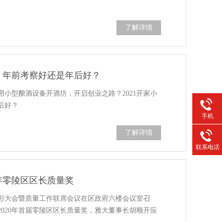
了解详情
坊，年前考察好还是年后好？
用小型酿酒设备开酒坊，开启创业之路？2021开家小
后好？
手机
了解详情
联系电话
0年零陵区区长质量奖
表彰大会暨质量工作联席会议在区政府六楼会议室召
020年首届零陵区区长质量奖，雅大董事长胡顺开应