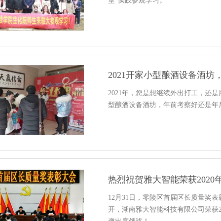
堂”实践参观学习。
2021开家小型酿酒设备酒
2021年，您是想继续外出打工，还是
型酿酒设备酒坊，年前考察好还是年
热烈祝贺雅大智能荣获202
12月31日，零陵区首届区长质量奖
开，湖南雅大智能科技有限公司荣获2