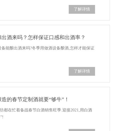
了解详情
酿出酒来吗？怎样保证口感和出酒率？
酒设备能酿出酒来吗?冬季用做酒设备酿酒,怎样才能保证
了解详情
酿造的春节定制酒就要“够牛”！
坊都在忙着备战春节白酒销售旺季.迎接2021,用白酒
!