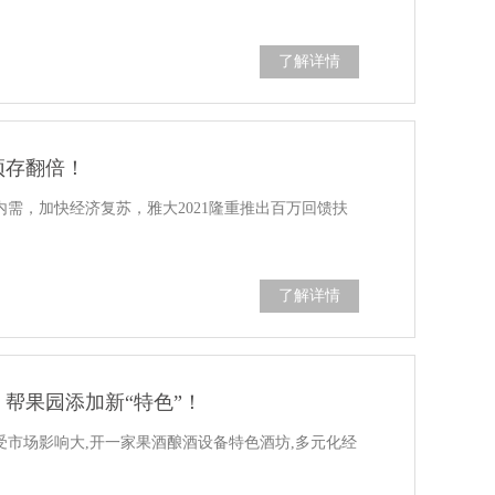
了解详情
预存翻倍！
内需，加快经济复苏，雅大2021隆重推出百万回馈扶
了解详情
帮果园添加新“特色”！
,受市场影响大,开一家果酒酿酒设备特色酒坊,多元化经