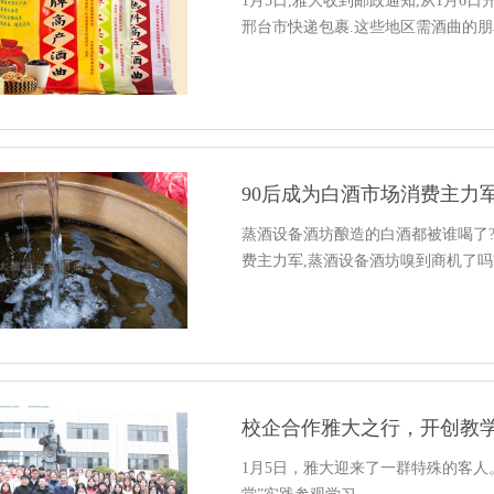
1月5日,雅大收到邮政通知,从1月6
邢台市快递包裹.这些地区需酒曲的朋
90后成为白酒市场消费主力
蒸酒设备酒坊酿造的白酒都被谁喝了?6
费主力军,蒸酒设备酒坊嗅到商机了吗
校企合作雅大之行，开创教
1月5日，雅大迎来了一群特殊的客人