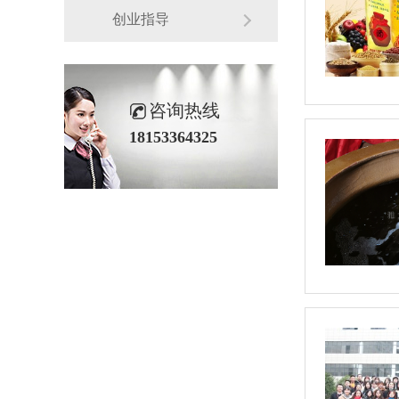
创业指导
咨询热线
18153364325