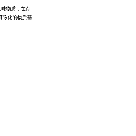
风味物质，在存
可陈化的物质基