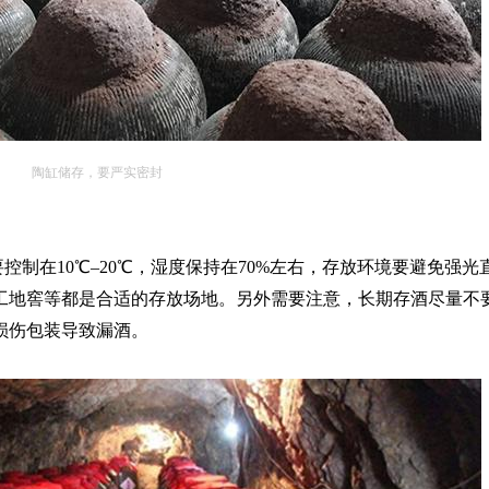
陶缸储存，要严实密封
要控制在
10℃–20℃，湿度保持在70%左右，存放环境要避免强
工地窖等都是合适的存放场地。另外需要注意，长期存酒尽量不
损伤包装导致漏酒。