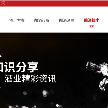
公司！
酒厂方案
酿酒设备
酿酒酒曲
酿酒技术