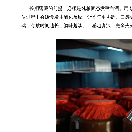
长期窖藏的前提，必须是纯粮固态发酵白酒。用
放过程中会缓慢发生酯化反应，让香气更协调、口感
础，存放时间越长，酒味越淡、口感越寡淡，完全失