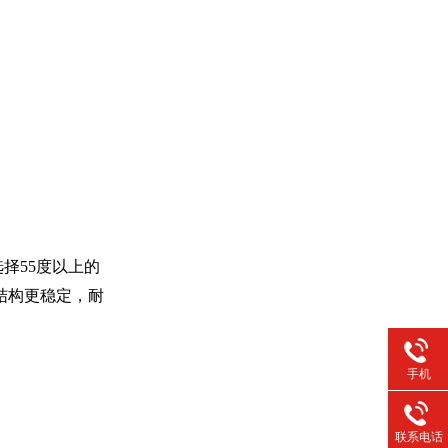
择55度以上的
结构更稳定，耐
手机
联系电话