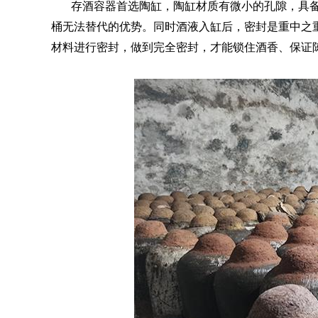
存酒容器首选陶缸，陶缸材质有微小的孔隙，具
桶无法替代的优势。同时酒液入缸后，密封是重中之
材料进行密封，做到完全密封，才能锁住酒香、保证