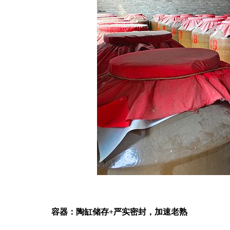
容器：陶缸储存
+严实密封，加速老熟