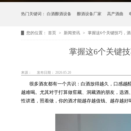
热门关键词：
白酒酿酒设备
酿酒设备厂家
高产酒曲
您的位置：
首页
>
新闻资讯
>
掌握这6个关键技巧，
掌握这6个关键
来源：
发布日期： 2026.05.20
很多酒友都有一个共识：白酒放得越久，口感越
越难喝。尤其对于打算做窖藏、洞藏酒的朋友，选酒、
性讲透，照着做，你的酒才能越存越值钱、越存越好