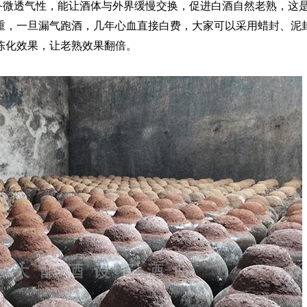
备微透气性，能让酒体与外界缓慢交换，促进白酒自然老熟，这
重，一旦漏气跑酒，几年心血直接白费，大家可以采用蜡封、泥
陈化效果，让老熟效果翻倍。