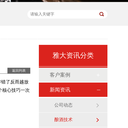
雅大资讯分类
返回列表
客户案例
存错了反而越放
新闻资讯
个核心技巧一次
公司动态
酿酒技术