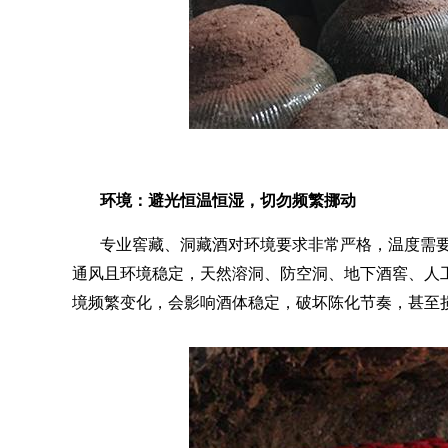
环境：避光恒温恒湿，切勿频繁挪动
专业窖藏、洞藏酒对环境要求非常严格，温度需
通风且环境稳定，天然溶洞、防空洞、地下酒窖、人
境频繁变化，会影响酒体稳定，破坏陈化节奏，甚至