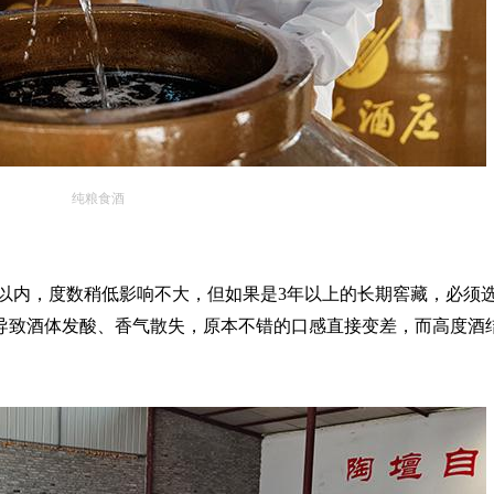
纯粮食酒
年以内，度数稍低影响不大，但如果是3年以上的长期窖藏，必须选
导致酒体发酸、香气散失，原本不错的口感直接变差，而高度酒