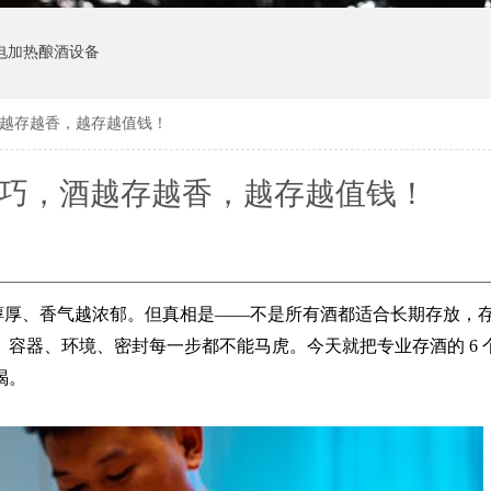
电加热酿酒设备
酒越存越香，越存越值钱！
技巧，酒越存越香，越存越值钱！
醇厚、香气越浓郁。但真相是
——不是所有酒都适合长期存放，
容器、环境、密封每一步都不能马虎。今天就把专业存酒的 6 
喝。