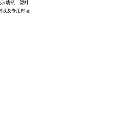
是玻璃瓶、塑料
封以及专用封坛