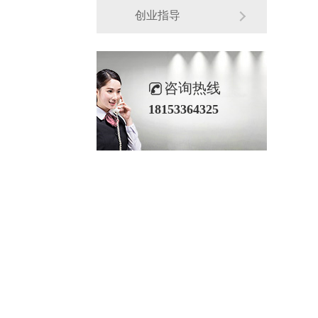
创业指导
咨询热线
18153364325