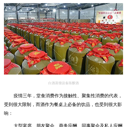
白酒蒸馏设备陈酿酒
疫情三年，堂食消费作为接触性、聚集性消费的代表，
受到很大限制，而酒作为餐桌上必备的饮品，也受到很大影
响：
大型宴席、朋友聚会、商务应酬、同事聚会及私人应酬