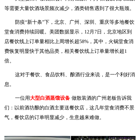
等需要大量饮酒场景频次减少，酒类销售遇到了很大瓶颈。
防疫
“新十条”下，北京、广州、深圳、重庆等多地餐饮
堂食消费持续回暖。美团数据显示，12月7日，北京地区到
店餐饮线上订单量相比上周增长超58%，其中，火锅堂食消
费恢复明显快于其他品类，相关餐饮线上订单量增长超1
倍。
这对于餐饮、食品饮料、酿酒行业来说，是一个利好消
息。
一位用
大型白酒蒸馏设备
做散装酒的广州老板告诉我
们：以前酒坊酿的白酒主要送餐饮店，这几年堂食消费不景
气，餐饮店的订单明显减少，生意越来难做。