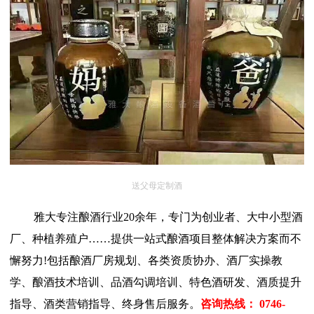
送父母定制酒
雅大专注酿酒行业
20余年，专门为创业者、大中小型酒
厂、种植养殖户……提供一站式酿酒项目整体解决方案而不
懈努力!包括酿酒厂房规划、各类资质协办、酒厂实操教
学、酿酒技术培训、品酒勾调培训、特色酒研发、酒质提升
指导、酒类营销指导、终身售后服务。
咨询热线：
0746-