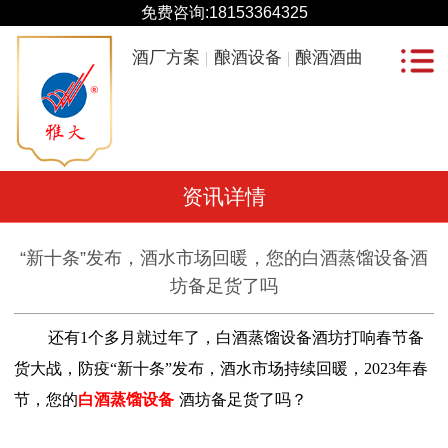
免费咨询:
18153364325
酒厂方案
酿酒设备
酿酒酒曲
资讯详情
“新十条”发布，酒水市场回暖，您的白酒蒸馏设备酒
坊备足货了吗
还有1个多月就过年了，白酒蒸馏设备酒坊打响春节备
货大战，防疫“新十条”发布，酒水市场持续回暖，2023年春
节，
您的
白酒蒸馏设备
酒坊备足货了吗？