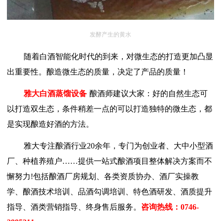
发酵产生的黄水
随着白酒智能化时代的到来，对微生态的打造更加凸显
出重要性。酿造微生态的质量，决定了产品的质量！
雅大白酒蒸馏设备
酿酒师建议大家：好的自然生态可
以打造双生态，条件稍差一点的可以打造独特的微生态，都
是实现酿造好酒的方法。
雅大专注酿酒行业20余年，专门为创业者、大中小型酒
厂、种植养殖户……提供一站式酿酒项目整体解决方案而不
懈努力!包括酿酒厂房规划、各类资质协办、酒厂实操教
学、酿酒技术培训、品酒勾调培训、特色酒研发、酒质提升
指导、酒类营销指导、终身售后服务。
咨询热线
：
0746-