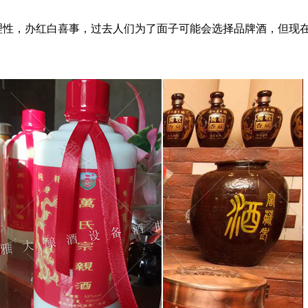
理性，办红白喜事，过去人们为了面子可能会选择品牌酒，但现