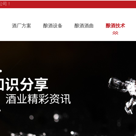
公司！
酒厂方案
酿酒设备
酿酒酒曲
酿酒技术