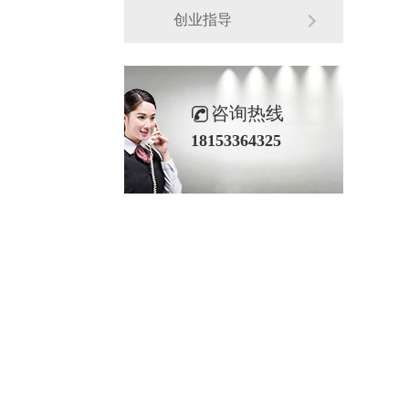
创业指导
咨询热线
18153364325