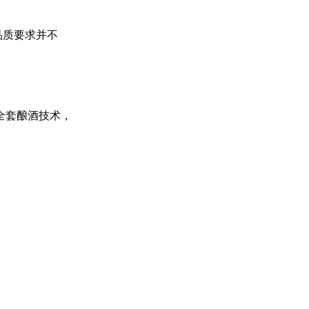
品质要求并不
全套酿酒技术，