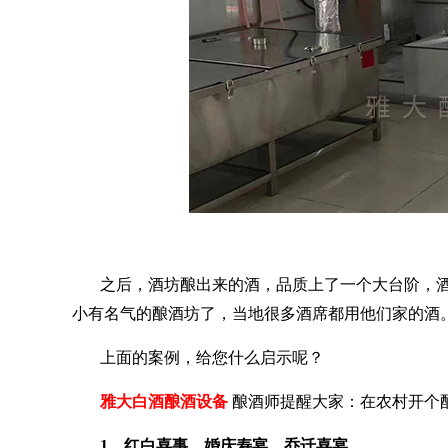
之后，酒坊酿出来的酒，品质上了一个大台阶，
小有名气的酿酒坊了，当地很多酒席都用他们家的酒
上面的案例，给您什么启示呢？
雅大白酒酿酒设备
酿酒师提醒大家：在农村开个
1、红白喜事、婚庆寿宴、乔迁喜宴。