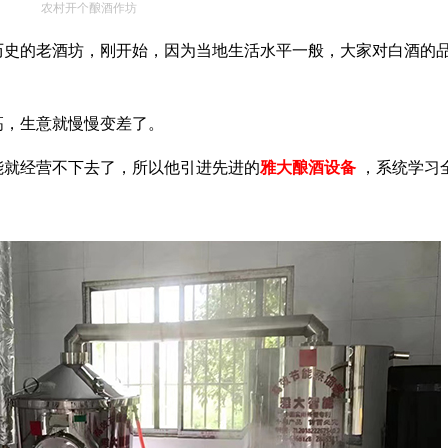
农村开个酿酒作坊
历史的老酒坊，刚开始，因为当地生活水平一般，大家对白酒的
高，生意就慢慢变差了。
能就经营不下去了，所以他引进先进的
雅大酿酒设备
，系统学习