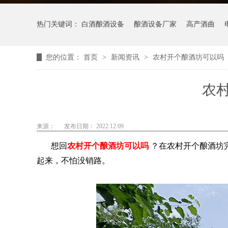
热门关键词：
白酒酿酒设备
酿酒设备厂家
高产酒曲
您的位置：
首页
>
新闻资讯
>
农村开个酿酒坊可以吗
农
来源：
发布日期： 2022.12.09
想回
农村开个酿酒坊可以吗
？在农村开个酿酒坊
起来，不怕没销路。