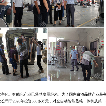
数字化、智能化产业已蓬勃发展起来。为了国内白酒品牌产业装
公司于2020年投资500多万元，对全自动智能蒸粮一体机从第