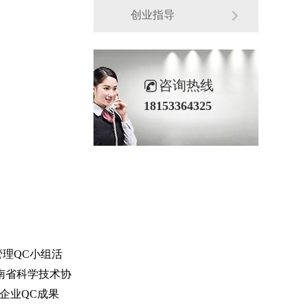
创业指导
咨询热线
18153364325
理QC小组活
南省科学技术协
企业QC成果