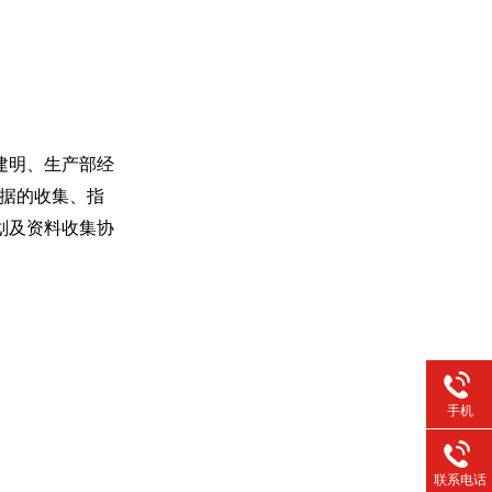
建明、生产部经
据的收集、指
划及资料收集协
手机
联系电话