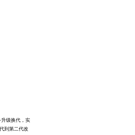
备升级换代，实
一代到第二代改