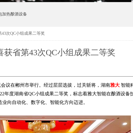
电加热酿酒设备
43次QC小组成果二等奖
获省第43次QC小组成果二等奖
交流会议在郴州市举行。经过层层选拔，过关斩将，湖南
雅大
智能
022年度湖南省QC小组成果二等奖，标志着雅大智能在酿酒设备
造业向自动化、数字化、智能化方向迈进。