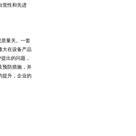
自觉性和先进
把质量关。一套
雅大在设备产品
户提出的问题，
及预防措施，并
的提升，企业的