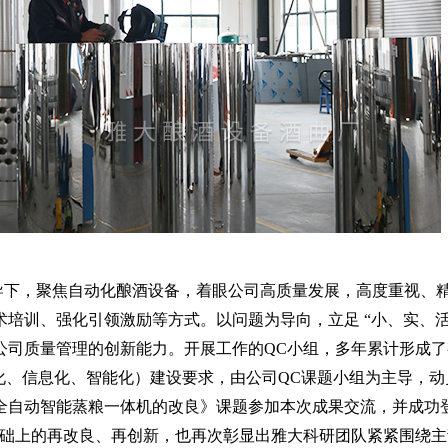
导下，聚焦自动化酿酒设备，着眼公司高质量发展，高度重视、
培训、强化引领激励等方式。以问题为导向，立足 “小、实、活
司质量管理的创新能力。开展工作的QC小组，多年累计形成了有
化、信息化、智能化）建设要求，由公司QC课题小组为主导，动
全自动智能蒸粮一体机的改良》课题参加本次成果交流，并成功
基础上的再改良、再创新，也再次彰显出雅大科研团队紧紧围绕主