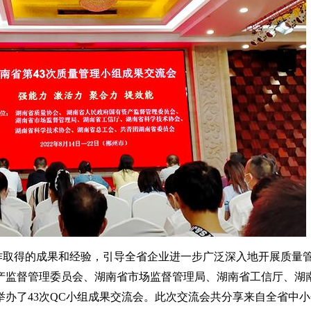
作取得的成果和经验，引导全省企业进一步广泛深入地开展质量管
产监督管理委员会、湖南省市场监督管理局、湖南省工信厅、湖
办了43次QC小组成果交流会。此次交流会共分享来自全省中小