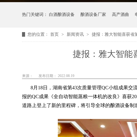
热门关键词：
白酒酿酒设备
酿酒设备厂家
高产酒曲
您的位置：
首页
>
新闻资讯
>
捷报：雅大智能喜获省第
捷报：雅大智能喜
来源：
发布日期： 2022.08.19
8月18日，湖南省第43次质量管理QC小组成果
报的QC成果《全自动智能蒸粮一体机的改良》喜获2
道路上登上了新的里程碑，将引导全球的酿酒设备制