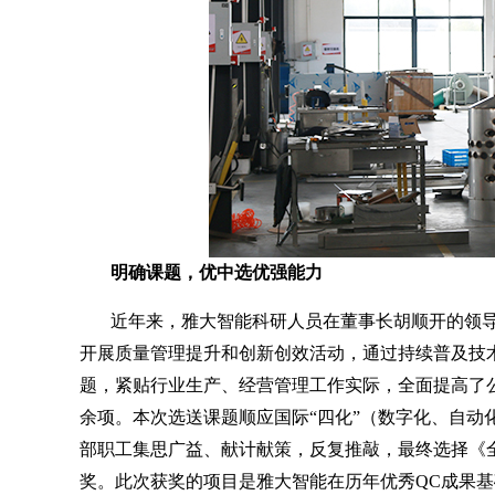
明确课题，优中选优强能力
近年来，雅大智能科研人员在董事长胡顺开的领
开展质量管理提升和创新创效活动，通过持续普及技术
题，紧贴行业生产、经营管理工作实际，全面提高了公
余项。本次选送课题顺应国际“四化”（数字化、自动
部职工集思广益、献计献策，反复推敲，最终选择《
奖。此次获奖的项目是雅大智能在历年优秀QC成果