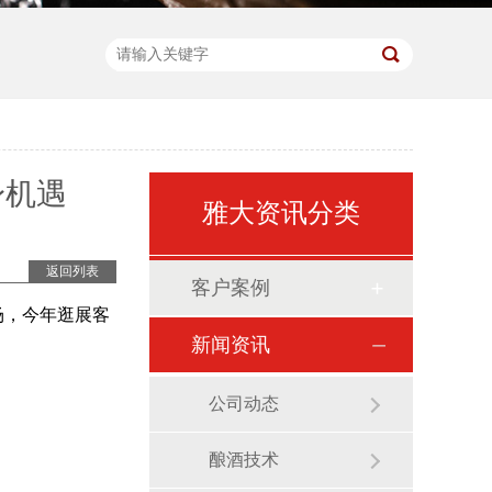
身机遇
雅大资讯分类
返回列表
客户案例
场，今年逛展客
新闻资讯
公司动态
酿酒技术