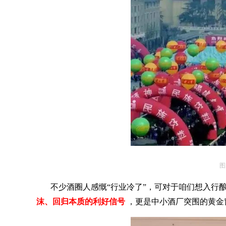
图
不少酒圈人感慨
“行业冷了”，可对于咱们想入行
沫、回归本质的利好信号
，更是中小酒厂突围的黄金