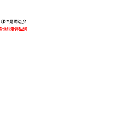
；哪怕是周边乡
美也能活得滋润