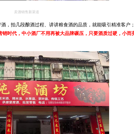
卖酒销售新渠道
好酒，拍几段酿酒过程、讲讲粮食酒的品质，就能吸引精准客户
营销时代，中小酒厂不用再被大品牌碾压，只要酒质过硬，小而