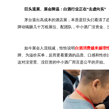
巨头退展、展会降温：白酒行业正在
“去虚向实”
茅台退出高成本的酒店展，本质是巨头们看清了
牌动辄砸几十万租展位、配团队，中小酒厂没资金、
如今展会人流锐减，恰恰说明
白酒消费越来越理
牌、为溢价买单，反而更看重酒的品质、口感和性价
这对没背景、没巨资的中小酒厂
而言是公平的开始。