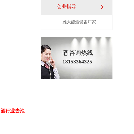
创业指导
雅大酿酒设备厂家
咨询热线
18153364325
白酒行业去泡