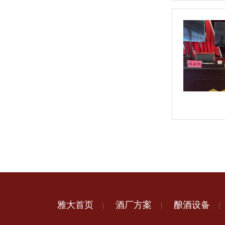
雅大首页
酒厂方案
酿酒设备