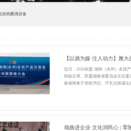
电加热酿酒设备
近日，2024东盟·湖南（永州）名
协副主席、民盟湖南省委员会主任委
南省商务厅党组书记、厅长沈裕谋出