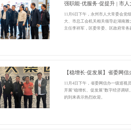
11月6日下午，永州市人大常委会
大、市总工会机关相关领导赴湖南雅
主任李祥军，区委常委、区政府常务
【稳增长·促发展】省委网信
11月4日下午，省委网信办一级巡
开展“稳增长、促发展”数字经济调
的到来表示热烈欢迎。