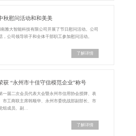
中秋慰问活动和和美美
，湖南雅大智能科技有限公司开展了节日慰问活动。公司
话，公司领导班子和全体干部职工参加慰问活动。
了解详情
荣获 “永州市十佳守信模范企业”称号
第一届二次会员代表大会暨永州市信用协会授牌、表
、市工商联主席韩顺华、永州市委统战部副部长、市
党组成员、副…
了解详情