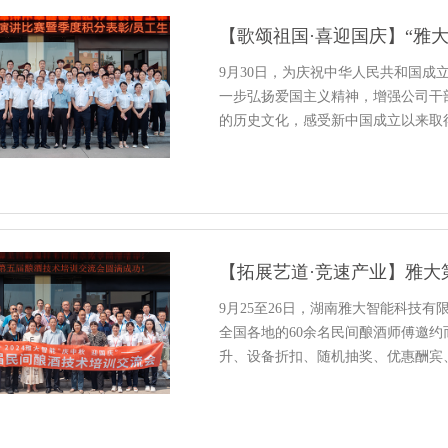
【歌颂祖国·喜迎国庆】“雅
9月30日，为庆祝中华人民共和国成
一步弘扬爱国主义精神，增强公司干
的历史文化，感受新中国成立以来取
9月25至26日，湖南雅大智能科技
全国各地的60余名民间酿酒师傅邀
升、设备折扣、随机抽奖、优惠酬宾