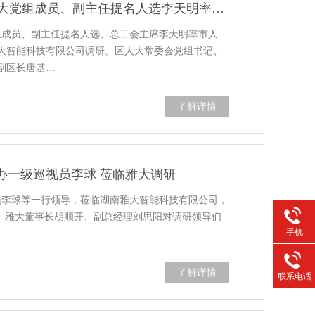
强职能·优服务·促提升 | 市人大党组成员、副主任提名人选李天明率队赴雅大调研
党组成员、副主任提名人选、总工会主席李天明率市人
大智能科技有限公司调研。区人大常委会党组书记、
副区长唐基…
了解详情
办一级巡视员李球 莅临雅大调研
视员李球等一行领导，莅临湖南雅大智能科技有限公司，
研。雅大董事长胡顺开、副总经理刘思阳对调研领导们
手机
了解详情
联系电话