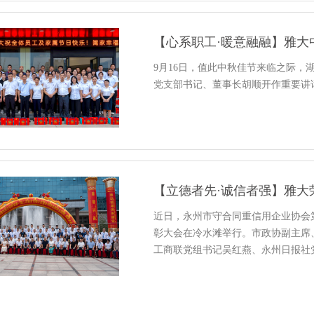
【心系职工·暖意融融】雅大
9月16日，值此中秋佳节来临之际
党支部书记、董事长胡顺开作重要讲
【立德者先·诚信者强】雅大
近日，永州市守合同重信用企业协会
彰大会在冷水滩举行。市政协副主席
工商联党组书记吴红燕、永州日报社