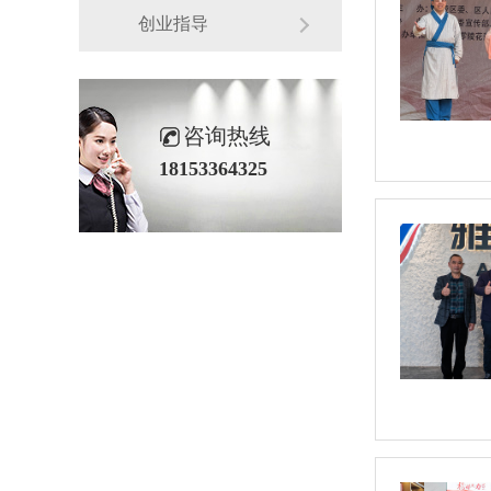
创业指导
咨询热线
18153364325