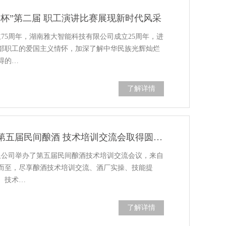
大杯”第二届 职工演讲比赛展现新时代风采
立75周年，湖南雅大智能科技有限公司成立25周年，进
部职工的爱国主义情怀，加深了解中华民族光辉灿烂
得的…
了解详情
【拓展艺道·竞速产业】雅大第五届民间酿酒 技术培训交流会取得圆满成功
有限公司举办了第五届民间酿酒技术培训交流会议，来自
约而至，尽享酿酒技术培训交流、酒厂实操、技能提
、技术…
了解详情