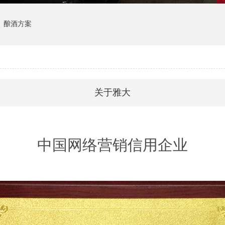
酿酒方案
关于雅大
酿酒学院
中国网络营销信用企业
服务支持
酿酒团队
生产基地